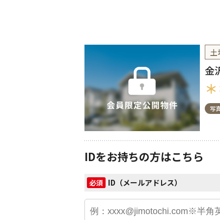
土
金
＊
写
IDをお持ちの方はこちら
ID（メールアドレス）
必須