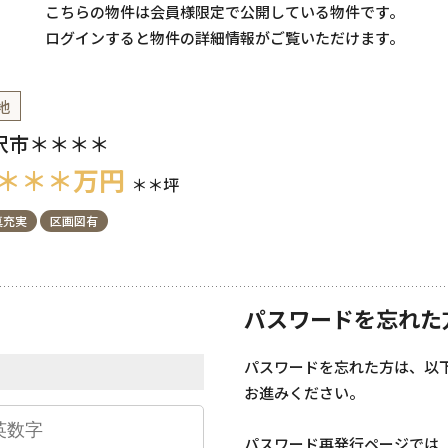
こちらの物件は会員様限定で公開している物件です。
ログインすると物件の詳細情報がご覧いただけます。
地
沢市＊＊＊＊
＊＊＊
万円
＊＊坪
真充実
区画図有
パスワードを忘れた
パスワードを忘れた方は、以
お進みください。
パスワード再発行ページでは