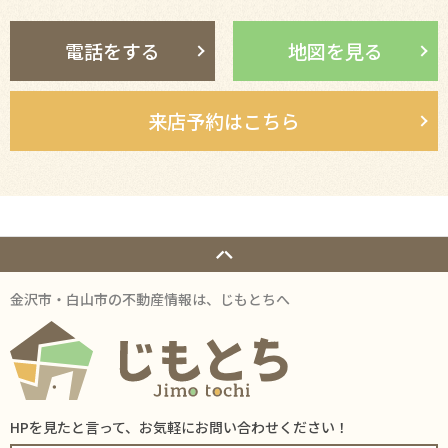
電話をする
地図を見る
来店予約はこちら
金沢市・白山市の不動産情報は、じもとちへ
HPを見たと言って、お気軽にお問い合わせください！