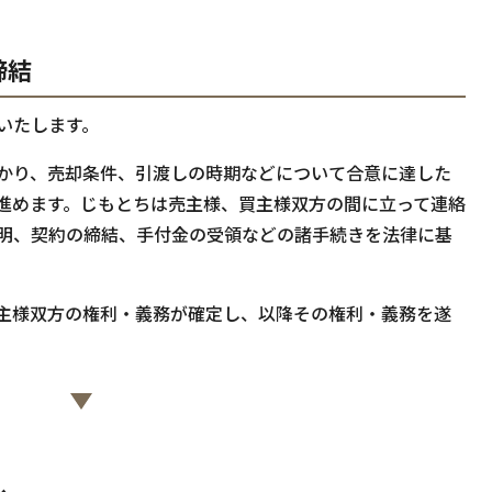
締結
いたします。
かり、売却条件、引渡しの時期などについて合意に達した
進めます。じもとちは売主様、買主様双方の間に立って連絡
明、契約の締結、手付金の受領などの諸手続きを法律に基
主様双方の権利・義務が確定し、以降その権利・義務を遂
し