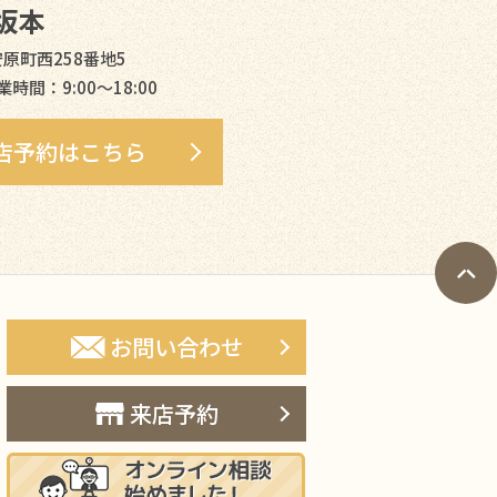
坂本
安原町西258番地5
業時間：9:00〜18:00
店予約はこちら
お問い合わせ
来店予約