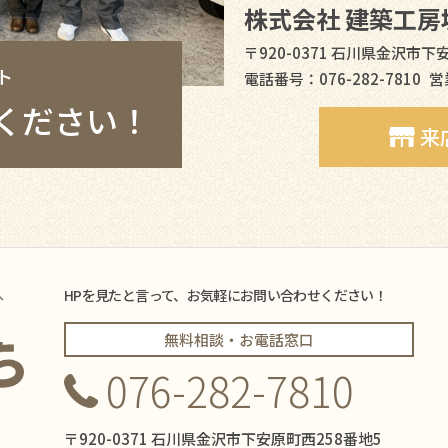
株式会社 建築工房
〒920-0371 石川県金沢市下
ト
電話番号：076-282-7810
営
ください！
来
へ
HPを見たと言って、お気軽にお問い合わせください！
無料相談・お電話窓口
076-282-7810
〒920-0371 石川県金沢市下安原町西258番地5