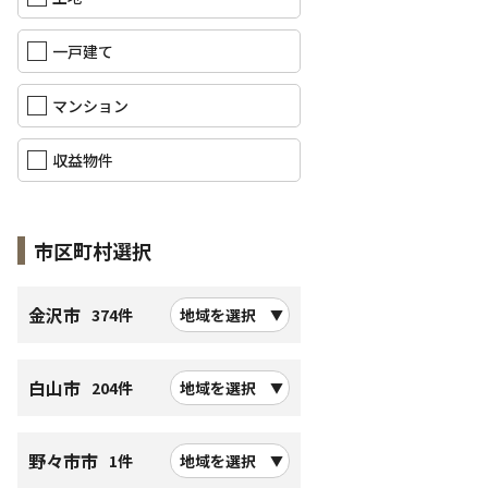
一戸建て
マンション
収益物件
市区町村選択
金沢市
374件
地域を選択
白山市
204件
地域を選択
野々市市
1件
地域を選択