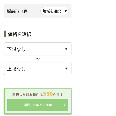
越前市
1件
地域を選択
価格を選択
〜
580
選択した対象物件は
件です
選択した条件で検索