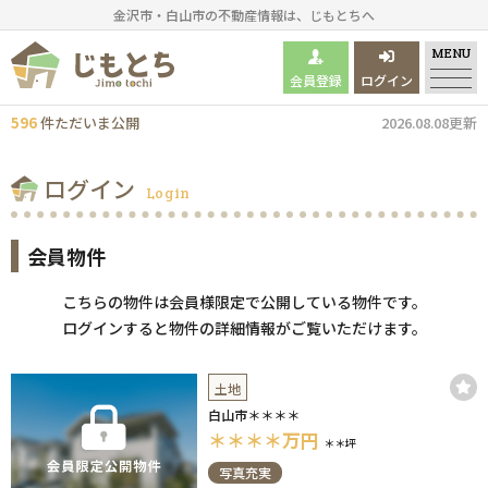
金沢市・白山市の不動産情報は、じもとちへ
MENU
会員登録
ログイン
596
件
ただいま
公開
2026.08.08更新
ログイン
Login
会員物件
こちらの物件は会員様限定で公開している物件です。
ログインすると物件の詳細情報がご覧いただけます。
土地
白山市＊＊＊＊
＊＊＊＊
万円
＊＊坪
写真充実